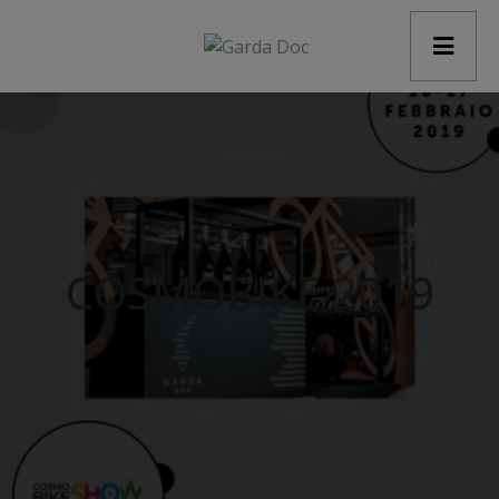
modal-check
COSMOBIKE 2019