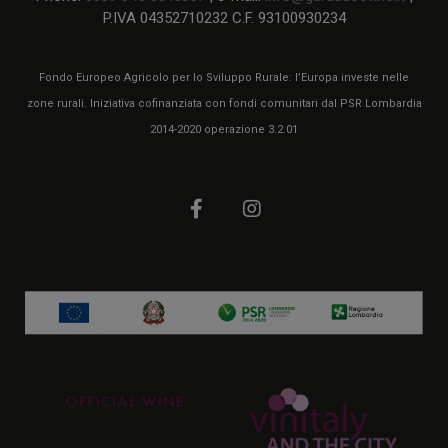
P.IVA 04352710232 C.F. 93100930234
Fondo Europeo Agricolo per lo Sviluppo Rurale: l’Europa investe nelle
zone rurali. Iniziativa cofinanziata con fondi comunitari dal PSR Lombardia
2014-2020 operazione 3.2.01