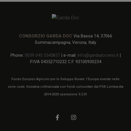
CONSORZIO GARDA DOC
Via Bassa 14, 37066
Sommacampagna, Verona, Italy
Phone:
0039 045 5545857
| e-mail:
info@gardadocvino.it
|
P.IVA 04352710232 C.F. 93100930234
Fondo Europeo Agricolo per lo Sviluppo Rurale: l’Europa investe nelle
zone rurali. Iniziativa cofinanziata con fondi comunitari dal PSR Lombardia
2014-2020 operazione 3.2.01