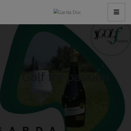
modal-check
Golf for passion