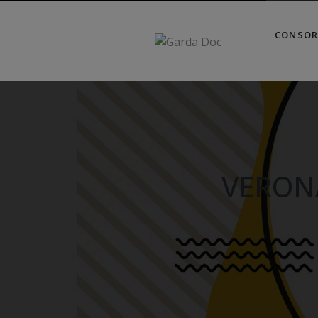
CONSOR
VERONA