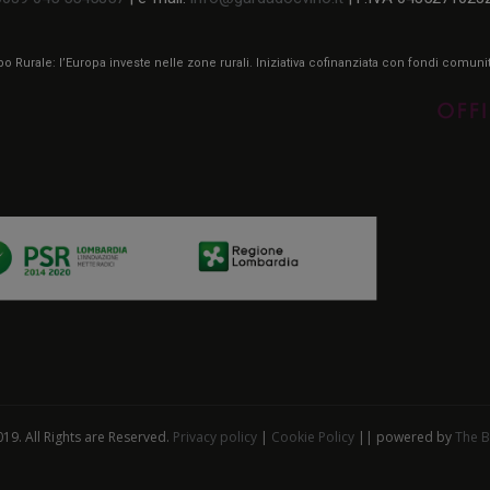
 Rurale: l’Europa investe nelle zone rurali. Iniziativa cofinanziata con fondi comun
19. All Rights are Reserved.
Privacy policy
|
Cookie Policy
|| powered by
The B