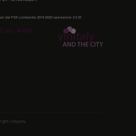
itari dal PSR Lombardia 2014-2020 operazione 3.2.01
right Company