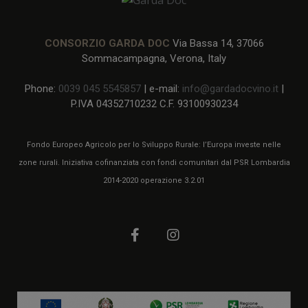
CONSORZIO GARDA DOC
Via Bassa 14, 37066
Sommacampagna, Verona, Italy
Phone:
0039 045 5545857
| e-mail:
info@gardadocvino.it
|
P.IVA 04352710232 C.F. 93100930234
Fondo Europeo Agricolo per lo Sviluppo Rurale: l’Europa investe nelle
zone rurali. Iniziativa cofinanziata con fondi comunitari dal PSR Lombardia
2014-2020 operazione 3.2.01