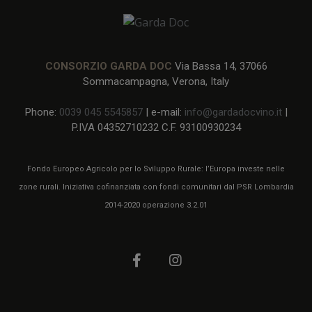
CONSORZIO GARDA DOC
Via Bassa 14, 37066
Sommacampagna, Verona, Italy
Phone:
0039 045 5545857
| e-mail:
info@gardadocvino.it
|
P.IVA 04352710232 C.F. 93100930234
Fondo Europeo Agricolo per lo Sviluppo Rurale: l’Europa investe nelle
zone rurali. Iniziativa cofinanziata con fondi comunitari dal PSR Lombardia
2014-2020 operazione 3.2.01