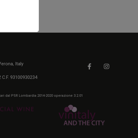
rona, Italy
2 C.F. 93100930234
itari dal PSR Lombardia 2014-2020 operazione 3.2.01