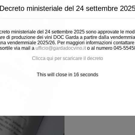
Decreto ministeriale del 24 settembre 202
reto ministeriale del 24 settembre 2025 sono approvate le modi
are di produzione dei vini DOC Garda a partire dalla vendemmia
a vendemmiale 2025/26. Per maggiori informazioni contattare gl
sortile via mail a
ufficio@gardadocvino.it
o al numero 045-5545
Clicca qui per scaricare il decreto
This will close in
15
seconds