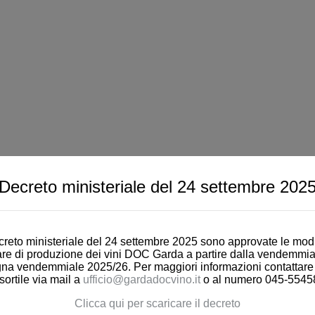
Decreto ministeriale del 24 settembre 202
reto ministeriale del 24 settembre 2025 sono approvate le modi
are di produzione dei vini DOC Garda a partire dalla vendemmia
a vendemmiale 2025/26. Per maggiori informazioni contattare gl
sortile via mail a
ufficio@gardadocvino.it
o al numero 045-5545
Clicca qui per scaricare il decreto