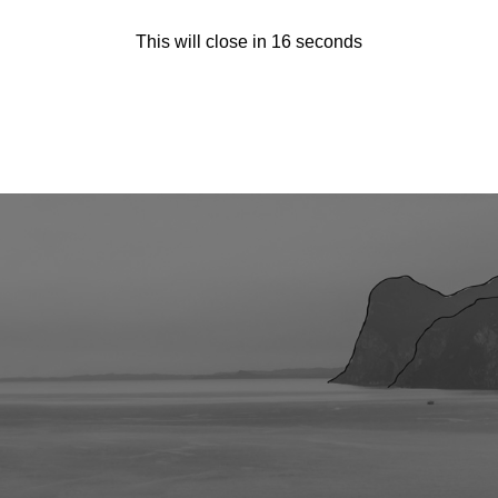
This will close in
15
seconds