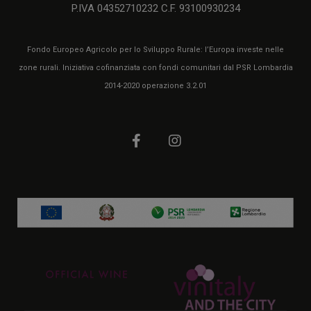
P.IVA 04352710232 C.F. 93100930234
Fondo Europeo Agricolo per lo Sviluppo Rurale: l’Europa investe nelle
zone rurali. Iniziativa cofinanziata con fondi comunitari dal PSR Lombardia
2014-2020 operazione 3.2.01