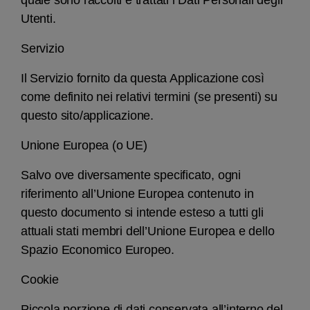
quale sono raccolti e trattati i Dati Personali degli
Utenti.
Servizio
Il Servizio fornito da questa Applicazione così
come definito nei relativi termini (se presenti) su
questo sito/applicazione.
Unione Europea (o UE)
Salvo ove diversamente specificato, ogni
riferimento all’Unione Europea contenuto in
questo documento si intende esteso a tutti gli
attuali stati membri dell’Unione Europea e dello
Spazio Economico Europeo.
Cookie
Piccola porzione di dati conservata all’interno del