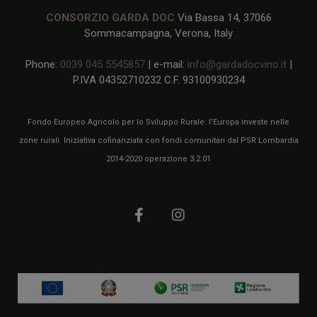
CONSORZIO GARDA DOC
Via Bassa 14, 37066
Sommacampagna, Verona, Italy
Phone:
0039 045 5545857
| e-mail:
info@gardadocvino.it
|
P.IVA 04352710232 C.F. 93100930234
Fondo Europeo Agricolo per lo Sviluppo Rurale: l’Europa investe nelle
zone rurali. Iniziativa cofinanziata con fondi comunitari dal PSR Lombardia
2014-2020 operazione 3.2.01