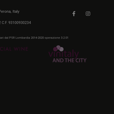
rona, Italy
2 C.F. 93100930234
itari dal PSR Lombardia 2014-2020 operazione 3.2.01