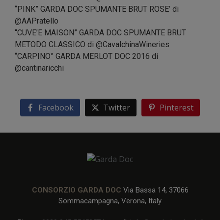
“PINK” GARDA DOC SPUMANTE BRUT ROSE’ di
@AAPratello
“CUVE’E MAISON” GARDA DOC SPUMANTE BRUT
METODO CLASSICO di @CavalchinaWineries
“CARPINO” GARDA MERLOT DOC 2016 di
@cantinaricchi
Facebook
Twitter
Pinterest
CONSORZIO GARDA DOC
Via Bassa 14, 37066
Sommacampagna, Verona, Italy