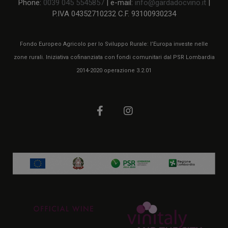
Phone:
0039 045 5545857
| e-mail:
info@gardadocvino.it
|
P.IVA 04352710232 C.F. 93100930234
Fondo Europeo Agricolo per lo Sviluppo Rurale: l’Europa investe nelle
zone rurali. Iniziativa cofinanziata con fondi comunitari dal PSR Lombardia
2014-2020 operazione 3.2.01