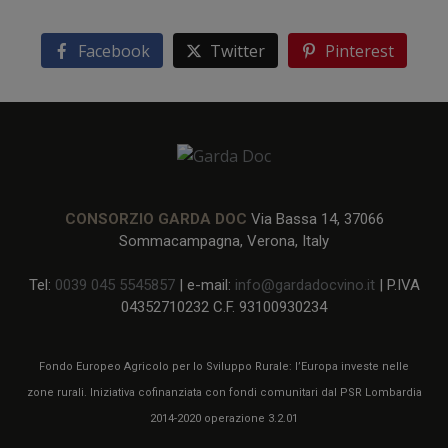
Facebook
Twitter
Pinterest
CONSORZIO GARDA DOC
Via Bassa 14, 37066
Sommacampagna, Verona, Italy
Tel:
0039 045 5545857
| e-mail:
info@gardadocvino.it
| P.IVA
04352710232 C.F. 93100930234
Fondo Europeo Agricolo per lo Sviluppo Rurale: l’Europa investe nelle
zone rurali. Iniziativa cofinanziata con fondi comunitari dal PSR Lombardia
2014-2020 operazione 3.2.01