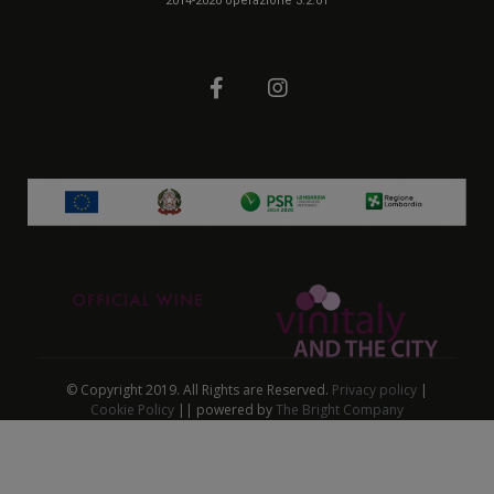
2014-2020 operazione 3.2.01
© Copyright 2019. All Rights are Reserved.
Privacy policy
|
Cookie Policy
|| powered by
The Bright Company