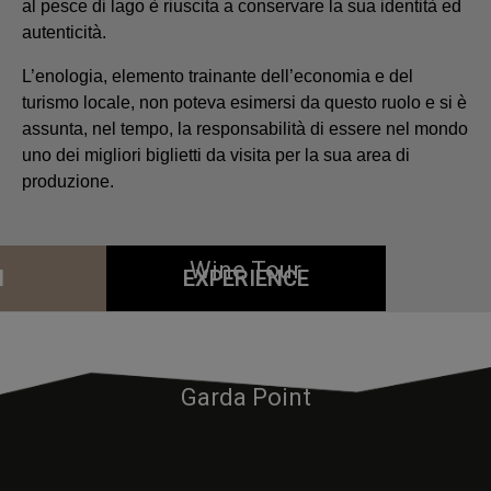
al pesce di lago è riuscita a conservare la sua identità ed
autenticità.
L’enologia, elemento trainante dell’economia e del
turismo locale, non poteva esimersi da questo ruolo e si è
assunta, nel tempo, la responsabilità di essere nel mondo
uno dei migliori biglietti da visita per la sua area di
produzione.
Wine Tour
I
EXPERIENCE
Veliero
Garda Point