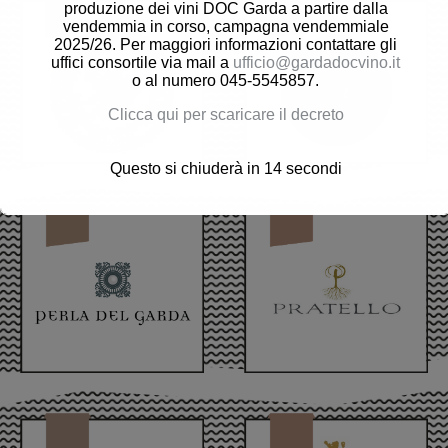
produzione dei vini DOC Garda a partire dalla
vendemmia in corso, campagna vendemmiale
2025/26. Per maggiori informazioni contattare gli
uffici consortile via mail a
ufficio@gardadocvino.it
o al numero 045-5545857.
Clicca qui per scaricare il decreto
Questo si chiuderà in
13
secondi