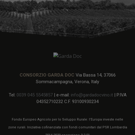
CONSORZIO GARDA DOC
Via Bassa 14, 37066
Sommacampagna, Verona, Italy
Tel:
0039 045 5545857
| e-mail:
info@gardadocvino.it
| P.IVA
04352710232 C.F. 93100930234
Fondo Europeo Agricolo per lo Sviluppo Rurale: l’Europa investe nelle
zone rurali. Iniziativa cofinanziata con fondi comunitari dal PSR Lombardia