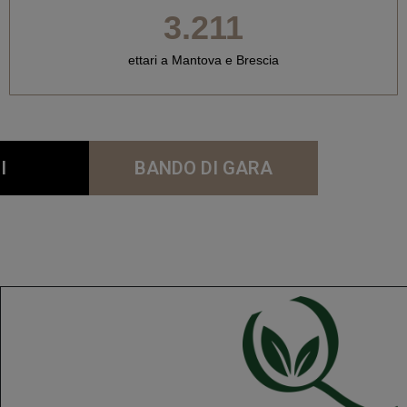
3.211
ettari a Mantova e Brescia
I
BANDO DI GARA