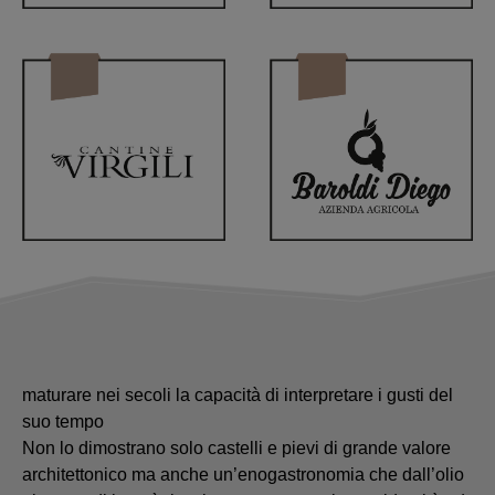
Un territorio con una storia così importante ha saputo
maturare nei secoli la capacità di interpretare i gusti del
suo tempo
Non lo dimostrano solo castelli e pievi di grande valore
architettonico ma anche un’enogastronomia che dall’olio