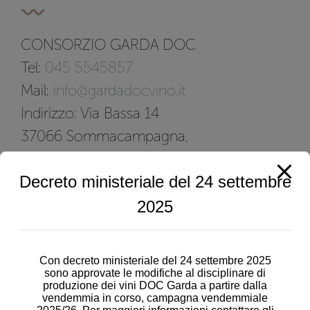
CONSORZIO GARDA DOC
Tel:
045 5545857
Mail:
info@gardadocvino.it
Indirizzo: Via Bassa 14
37066 Sommacampagna,
Verona Italy
Decreto ministeriale del 24 settembre
2025
Con decreto ministeriale del 24 settembre 2025
sono approvate le modifiche al disciplinare di
produzione dei vini DOC Garda a partire dalla
vendemmia in corso, campagna vendemmiale