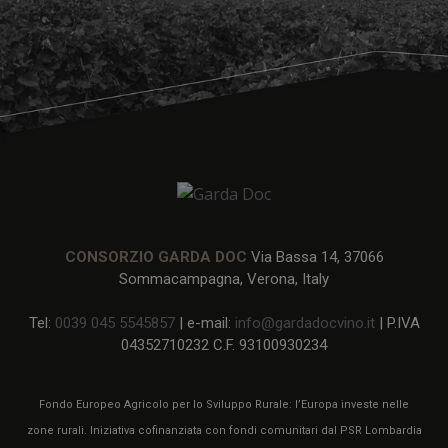
CONSORZIO GARDA DOC
Via Bassa 14, 37066
Sommacampagna, Verona, Italy
Tel:
0039 045 5545857
| e-mail:
info@gardadocvino.it
| P.IVA
04352710232 C.F. 93100930234
Fondo Europeo Agricolo per lo Sviluppo Rurale: l’Europa investe nelle
zone rurali. Iniziativa cofinanziata con fondi comunitari dal PSR Lombardia