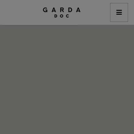
modal-check