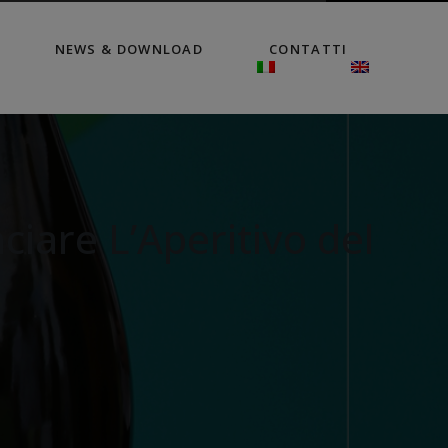
NEWS & DOWNLOAD
CONTATTI
iare L’Aperitivo del