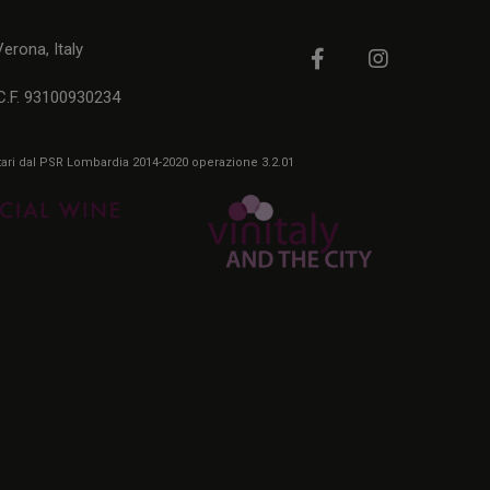
rona, Italy
C.F. 93100930234
itari dal PSR Lombardia 2014-2020 operazione 3.2.01