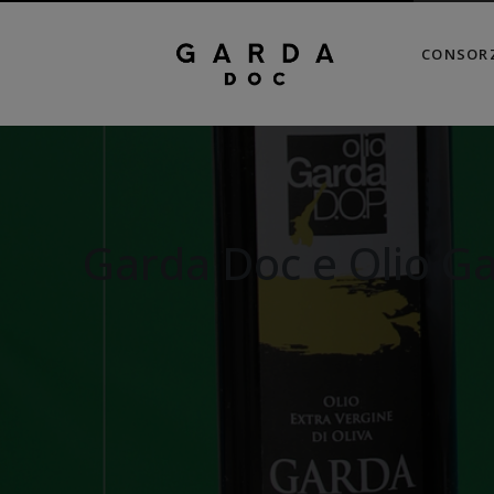
CONSOR
Garda Doc e Olio Ga