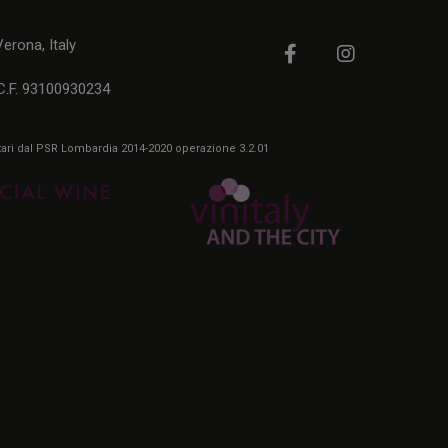
rona, Italy
C.F. 93100930234
itari dal PSR Lombardia 2014-2020 operazione 3.2.01