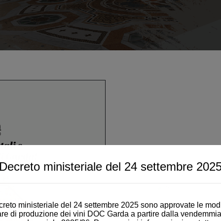
Decreto ministeriale del 24 settembre 202
Garda DOC official wine partne
7 novembre
•
reto ministeriale del 24 settembre 2025 sono approvate le modi
Scopri i vini varietali e le bol
are di produzione dei vini DOC Garda a partire dalla vendemmia