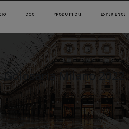
modal-check
ZIO
DOC
PRODUTTORI
EXPERIENCE
Golosaria Milano 2022