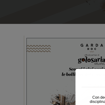
Con dec
disciplin