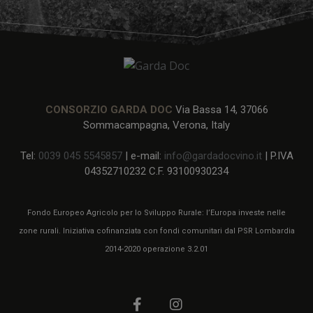
CONSORZIO GARDA DOC
Via Bassa 14, 37066
Sommacampagna, Verona, Italy
Tel:
0039 045 5545857
| e-mail:
info@gardadocvino.it
| P.IVA
04352710232 C.F. 93100930234
Fondo Europeo Agricolo per lo Sviluppo Rurale: l’Europa investe nelle
zone rurali. Iniziativa cofinanziata con fondi comunitari dal PSR Lombardia
2014-2020 operazione 3.2.01