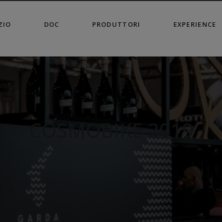
modal-check
ZIO
DOC
PRODUTTORI
EXPERIENCE
COSMOBIKE 2019