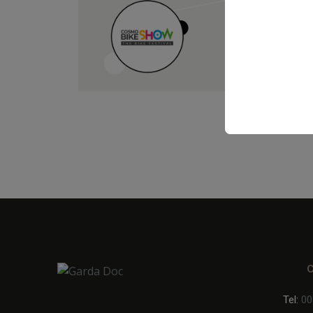
Tel:
00