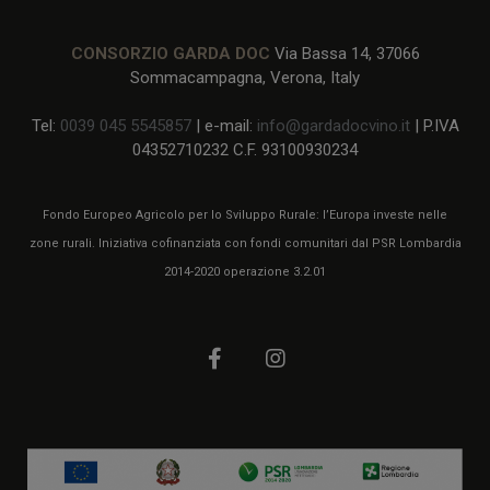
CONSORZIO GARDA DOC
Via Bassa 14, 37066
Sommacampagna, Verona, Italy
Tel:
0039 045 5545857
| e-mail:
info@gardadocvino.it
| P.IVA
04352710232 C.F. 93100930234
Fondo Europeo Agricolo per lo Sviluppo Rurale: l’Europa investe nelle
zone rurali. Iniziativa cofinanziata con fondi comunitari dal PSR Lombardia
2014-2020 operazione 3.2.01