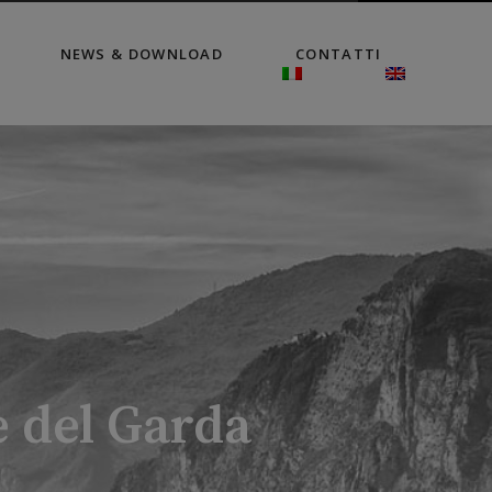
NEWS & DOWNLOAD
CONTATTI
 del Garda