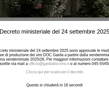
Decreto ministeriale del 24 settembre 202
reto ministeriale del 24 settembre 2025 sono approvate le modi
are di produzione dei vini DOC Garda a partire dalla vendemmia
a vendemmiale 2025/26. Per maggiori informazioni contattare gl
sortile via mail a
ufficio@gardadocvino.it
o al numero 045-5545
Clicca qui per scaricare il decreto
Questo si chiuderà in
14
secondi