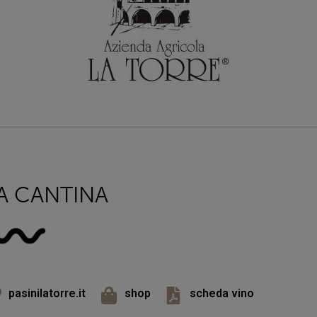
A CANTINA
pasinilatorre.it
shop
scheda vino