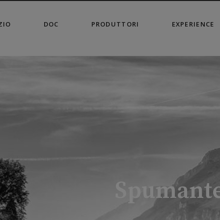
modal-check
ZIO
DOC
PRODUTTORI
EXPERIENCE
Spumante