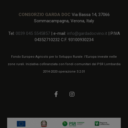
CONSORZIO GARDA DOC
Via Bassa 14, 37066
Sommacampagna, Verona, Italy
Tel:
0039 045 5545857
| e-mail:
info@gardadocvino.it
| P.IVA
04352710232 C.F. 93100930234
Fondo Europeo Agricolo per lo Sviluppo Rurale: l’Europa investe nelle
zone rurali. Iniziativa cofinanziata con fondi comunitari dal PSR Lombardia
2014-2020 operazione 3.2.01